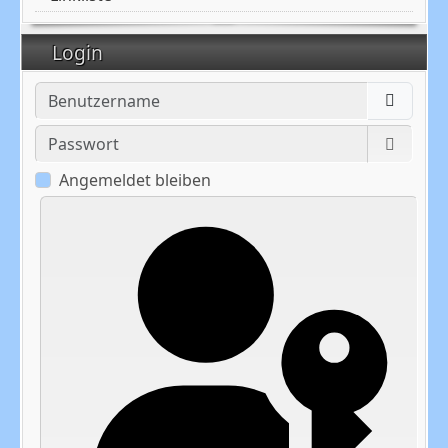
Login
Benutzername
Passwort
Passwo
Angemeldet bleiben